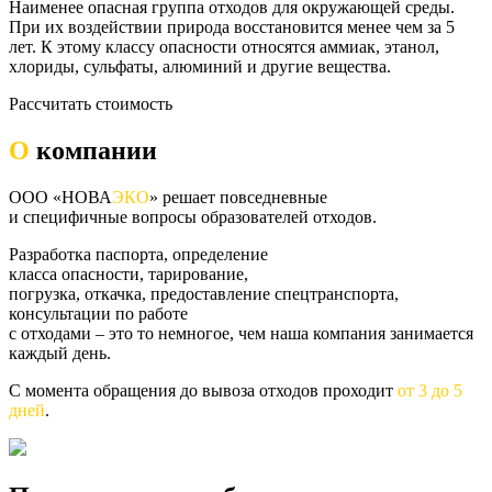
Наименее опасная группа отходов для окружающей среды.
При их воздействии природа восстановится менее чем за 5
лет. К этому классу опасности относятся аммиак, этанол,
хлориды, сульфаты, алюминий и другие вещества.
Рассчитать стоимость
О
компании
ООО «НОВА
ЭКО
» решает повседневные
и специфичные вопросы образователей отходов.
Разработка паспорта, определение
класса опасности, тарирование,
погрузка, откачка, предоставление спецтранспорта,
консультации по работе
с отходами – это то немногое, чем наша компания занимается
каждый день.
С момента обращения до вывоза отходов проходит
от 3 до 5
дней
.