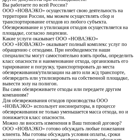
Вы работаете по всей России?
ООО «НОВАЭКО» осуществляет свою деятельность на
территории России, мы можем осуществлять сбор и
транспортирование отходов из любого субъекта.
Обезвреживание и утилизация отходов осуществляется на
площадке, согласно лицензии.
Какие услуги оказывает ООО «НОВАЭКО»
ООО «НОВАЭКО» оказывает полный комплекс услуг по
обращению с отходами. При необходимости наши
специалисты могут самостоятельно взять пробы, определить
класс опасности и наименование отхода, организовать его
тарирование и погрузку, транспортировать до места
обезвреживания/утилизации на авто или ж/д транспорте,
обезвредить или утилизировать на собственной площадке,
вывести золу на полигон.
Вы сами обезвреживаете отходы или передаете другим
компаниям?
Для обезвреживания отходов производства ООО
«НОВАЭКО» использует инсинераторы, в процессе
обезвреживания не только уменьшается масса отхода, но и
понижается класс опасности.
Можно ли вносить изменения в Ваш типовой договор?
ООО «НОВАЭКО» готово обсуждать любые пожелания
клиента. Мы готовы обсуждать условия оплаты, сроки
оказания услуг, составлять графики вывозов, обсуждать